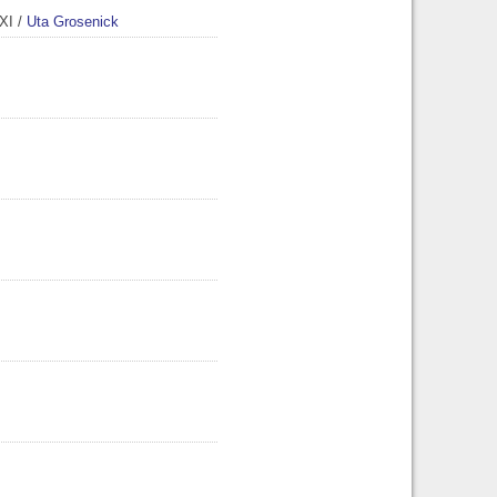
XXI
/
Uta Grosenick