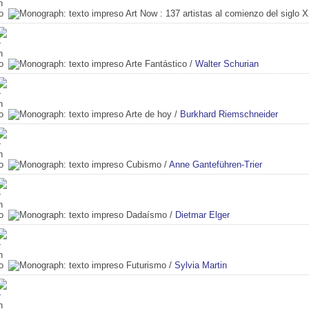
Art Now
: 137 artistas al comienzo del siglo 
Arte Fantástico
/
Walter Schurian
Arte de hoy
/
Burkhard Riemschneider
Cubismo
/
Anne Ganteführen-Trier
Dadaísmo
/
Dietmar Elger
Futurismo
/
Sylvia Martin