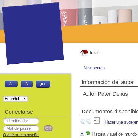
Inicio
New search
Información del autor
A-
A
A+
Autor Peter Delius
Documentos disponibles
Conectarse
Hacer una sugeren
Historia visual del mundo
Olvidé mi contraseña