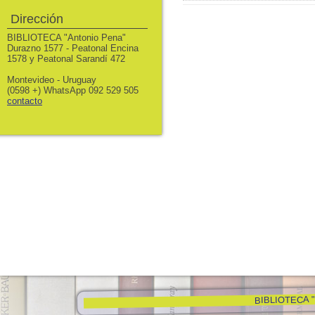
Dirección
BIBLIOTECA "Antonio Pena"
Durazno 1577 - Peatonal Encina
1578 y Peatonal Sarandí 472
Montevideo - Uruguay
(0598 +) WhatsApp 092 529 505
contacto
BIBLIOTECA "