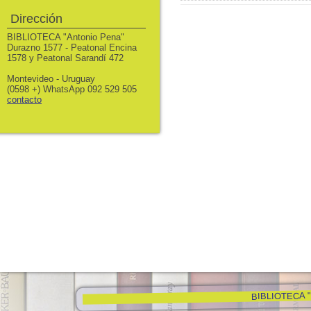
Dirección
BIBLIOTECA "Antonio Pena"
Durazno 1577 - Peatonal Encina
1578 y Peatonal Sarandí 472
Montevideo - Uruguay
(0598 +) WhatsApp 092 529 505
contacto
BIBLIOTECA "