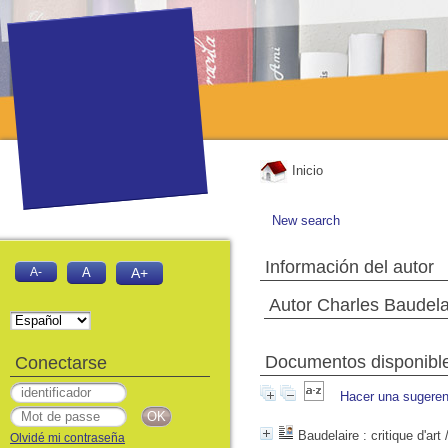
Inicio
New search
Información del autor
A-
A
A+
Autor Charles Baudela
Documentos disponibles
Conectarse
Hacer una sugeren
Baudelaire
: critique d'art
Olvidé mi contraseña