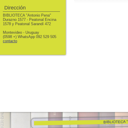
Dirección
BIBLIOTECA "Antonio Pena"
Durazno 1577 - Peatonal Encina
1578 y Peatonal Sarandí 472
Montevideo - Uruguay
(0598 +) WhatsApp 092 529 505
contacto
BIBLIOTECA "