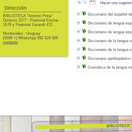
Hacer una sugeren
Dirección
Diccionario del español d
BIBLIOTECA "Antonio Pena"
Durazno 1577 - Peatonal Encina
Diccionario de lengua esp
1578 y Peatonal Sarandí 472
Diccionario de lengua esp
Montevideo - Uruguay
(0598 +) WhatsApp 092 529 505
Diccionario de la lengua 
contacto
Diccionario de la lengua 
Diccionario panhispánico
Gramática de la lengua e
BIBLIOTECA "