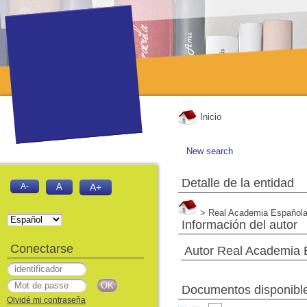
Inicio
New search
Detalle de la entidad
A-
A
A+
> Real Academia Español
Información del autor
Conectarse
Autor Real Academia 
Documentos disponible
Olvidé mi contraseña