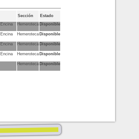
Sección
Estado
 Encina
Hemeroteca
Disponible
 Encina
Hemeroteca
Disponible
 Encina
Hemeroteca
Disponible
 Encina
Hemeroteca
Disponible
Hemeroteca
Disponible