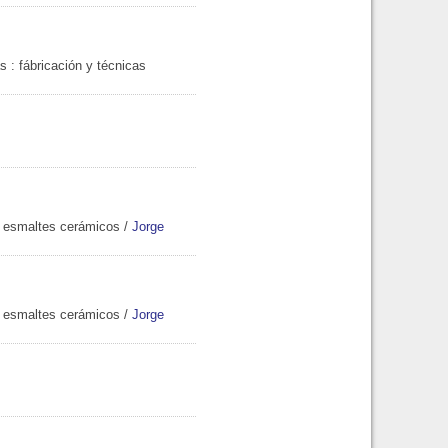
as
: fábricación y técnicas
e esmaltes cerámicos
/
Jorge
e esmaltes cerámicos
/
Jorge