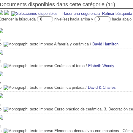
Documents disponibles dans cette catégorie (11)
Hacer una sugerencia
Refinar búsqueda
Extender la búsqueda
nivel(es) hacia arriba y
hacia abajo
Alfarería y cerámica
/
David Hamilton
Cerámica al torno
/
Elsbeth Woody
Cerámica pintada
/
David & Charles
Curso práctico de cerámica, 3. Decoración c
Elementos decorativos con mosaicos
: Cómo 