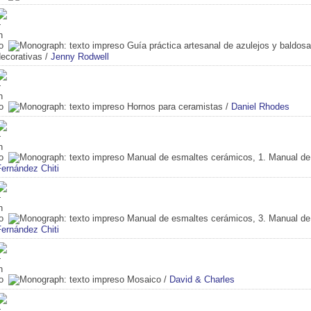
Guía práctica artesanal de azulejos y baldos
decorativas
/
Jenny Rodwell
Hornos para ceramistas
/
Daniel Rhodes
Manual de esmaltes cerámicos, 1. Manual d
Fernández Chiti
Manual de esmaltes cerámicos, 3. Manual d
Fernández Chiti
Mosaico
/
David & Charles