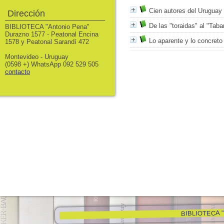
Cien autores del Uruguay
Dirección
De las "toraidas" al "Tabare
BIBLIOTECA "Antonio Pena"
Durazno 1577 - Peatonal Encina
Lo aparente y lo concreto 
1578 y Peatonal Sarandí 472
Montevideo - Uruguay
(0598 +) WhatsApp 092 529 505
contacto
BIBLIOTECA "