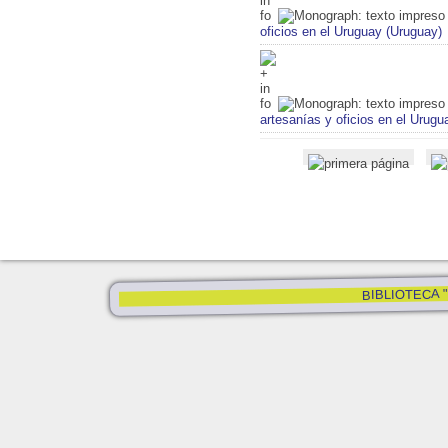
oficios en el Uruguay (Uruguay)
artesanías y oficios en el Urugu
BIBLIOTECA "