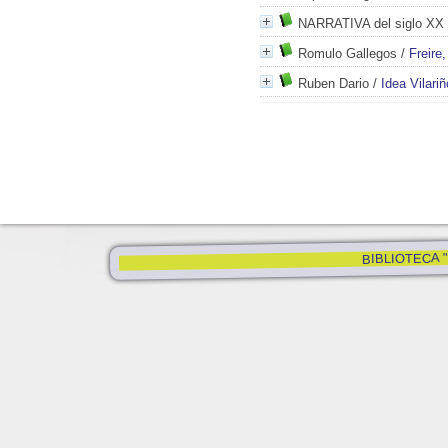
NARRATIVA del siglo XX
Romulo Gallegos
/
Freire,
Ruben Dario
/
Idea Vilariñ
BIBLIOTECA "