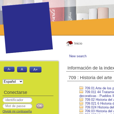
Inicio
New search
Información de la inde
A-
A
A+
709 : Historia del arte
709.01 Arte de los p
Conectarse
709.011 44 Tratamien
decorativas - Pueblos Il
709.02 Historia del 
709.021 6 Historia d
709.024 Historia del
709.03 Historia del 
Olvidé mi contraseña