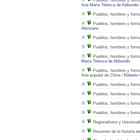
Pueblos, hombres y formas
Ana María Telesca de Abbondio
Pueblos, hombres y formas
Pueblos, hombres y formas
Abínzano
Pueblos, hombres y formas
Pueblos, hombres y formas
Pueblos, hombres y formas
María Telesca de Abbondio
Pueblos, hombres y formas
Arte popular de China
/
Roberto 
Pueblos, hombres y formas 
Pueblos, hombres y formas
Pueblos, hombres y formas
Pueblos, hombres y forma
Regionalismo y Universali
Resumen de la historia de