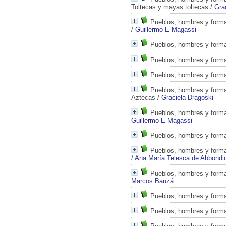
Toltecas y mayas toltecas
/
Gra
Pueblos, hombres y formas
/
Guillermo E Magassi
Pueblos, hombres y formas
Pueblos, hombres y formas
Pueblos, hombres y formas
Pueblos, hombres y forma
Aztecas
/
Graciela Dragoski
Pueblos, hombres y formas
Guillermo E Magassi
Pueblos, hombres y formas
Pueblos, hombres y formas
/
Ana María Telesca de Abbondi
Pueblos, hombres y formas
Marcos Bauzá
Pueblos, hombres y formas
Pueblos, hombres y formas