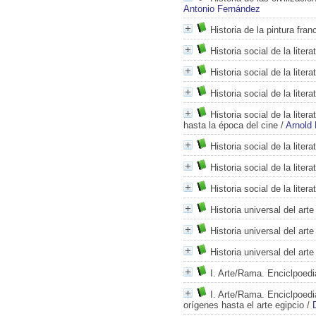
Antonio Fernández
Historia de la pintura fra
Historia social de la litera
Historia social de la litera
Historia social de la liter
Historia social de la lite
hasta la época del cine
/
Arnold
Historia social de la literat
Historia social de la literat
Historia social de la literat
Historia universal del art
Historia universal del art
Historia universal del arte
I. Arte/Rama. Enciclpoedi
I. Arte/Rama. Enciclpoedi
orígenes hasta el arte egipcio
/