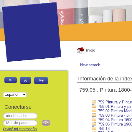
Inicio
New search
Información de la inde
A-
A
A+
759.05 : Pintura 1800
759 Pintura y Pintur
Conectarse
759.01 Pintura y pin
759.02 Pintura Medi
759.03 Pintura - pin
759.04 Pintura 1600
759.06 Pintura 190
759.13
Olvidé mi contraseña