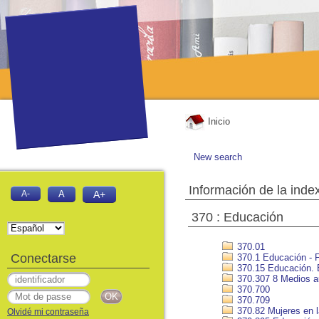
Inicio
New search
Información de la inde
A-
A
A+
370 : Educación
370.01
Conectarse
370.1 Educación - Fi
370.15 Educación.
370.307 8 Medios au
370.700
370.709
370.82 Mujeres en 
Olvidé mi contraseña