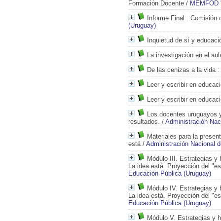
Formación Docente
/
MEMFOD "C
Informe Final
: Comisión 
(Uruguay)
Inquietud de sí y educaci
La investigación en el aul
De las cenizas a la vida
:
Leer y escribir en educac
Leer y escribir en educac
Los docentes uruguayos y 
resultados.
/
Administración Nac
Materiales para la presen
está
/
Administración Nacional 
Módulo III. Estrategias y
La idea está. Proyección del "es
Educación Pública (Uruguay)
Módulo IV. Estrategias y 
La idea está. Proyección del "es
Educación Pública (Uruguay)
Módulo V. Estrategias y h