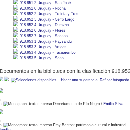
918.951 2 Uruguay - San José
918.951 6 Uruguay - Rocha
918.952 2 Uruguay - Treinta y Tres
918.952 3 Uruguay - Cerro Largo
918.952 4 Uruguay - Durazno
918.952 6 Uruguay - Flores
918.952 7 Uruguay - Soriano
918.953 1 Uruguay - Paysandú
918.953 3 Uruguay - Artigas
918.953 4 Uruguay - Tacuarembó
918.953 5 Uruguay - Salto
Documentos en la biblioteca con la clasificación 918.952
Hacer una sugerencia
Refinar búsqueda
Departamento de Río Negro
/
Emilio Silva
Fray Bentos: patrimonio cultural e industrial
: 
oretto