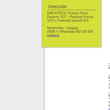
Dirección
BIBLIOTECA "Antonio Pena"
Durazno 1577 - Peatonal Encina
1578 y Peatonal Sarandí 472
Montevideo - Uruguay
(0598 +) WhatsApp 092 529 505
contacto
B