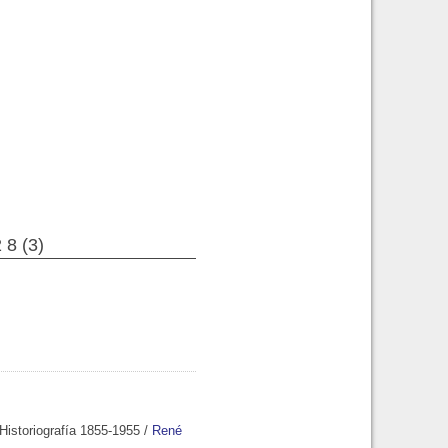
 8 (3)
Historiografía 1855-1955
/
René