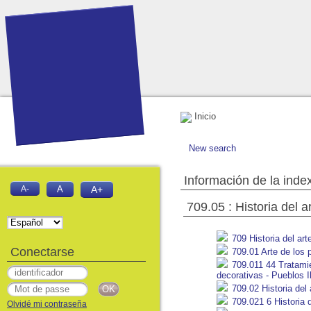
Inicio
New search
Información de la inde
A-
A
A+
709.05 : Historia del 
709 Historia del art
Conectarse
709.01 Arte de los p
709.011 44 Tratamien
decorativas - Pueblos Il
709.02 Historia del 
709.021 6 Historia d
Olvidé mi contraseña