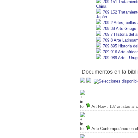
709.151 Tratamiento 
China
709.152 Tratamiento 
Japón
709.2 Artes, bellas 
709.38 Arte Griego
709.7 Historia del 
709.8 Arte Latinoam
709.895 Historia del
709.916 Arte africa
709.989 Arte - Uru
Documentos en la biblio
Art Now
: 137 artistas al 
Arte Contemporáneo en e