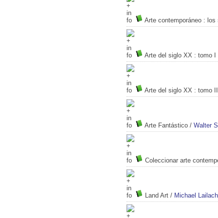
Arte contemporáneo : los
Arte del siglo XX
: tomo I
Arte del siglo XX
: tomo II
Arte Fantástico
/
Walter S
Coleccionar arte contemp
Land Art
/
Michael Lailach