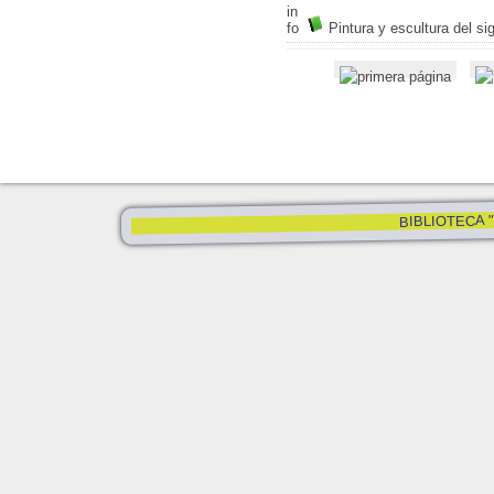
Pintura y escultura del si
BIBLIOTECA "