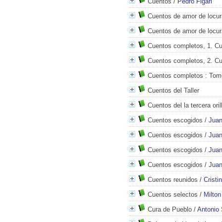
Cuentos
/
Pedro Figari
Cuentos de amor de locur
Cuentos de amor de locur
Cuentos completos, 1. C
Cuentos completos, 2. C
Cuentos completos
: Tom
Cuentos del Taller
Cuentos del la tercera oril
Cuentos escogidos
/
Juan
Cuentos escogidos
/
Juan
Cuentos escogidos
/
Juan
Cuentos escogidos
/
Juan
Cuentos reunidos
/
Cristi
Cuentos selectos
/
Milton
Cura de Pueblo
/
Antonio 