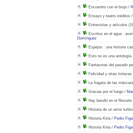
Encuentro con el brujo
/
R
Ensayo y teatro inéditos
Entrevistas y artículos (1
Escritos en el agua
: aven
Domínguez
Espejos
: una historia cas
Esto no es una antología
Fantasmas del pasado pe
Felicidad y otras tistezas
La fragata de las máscar
Gracias por el fuego
/
Mar
Hay barullo en el Resorte
Historia de un amor turbio
Historia Kiria
/
Pedro Figa
Historia Kiria
/
Pedro Figa