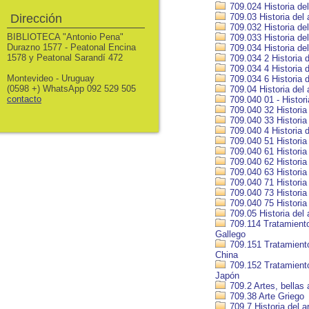
709.024 Historia del
Dirección
709.03 Historia del 
709.032 Historia del
BIBLIOTECA "Antonio Pena"
709.033 Historia de
Durazno 1577 - Peatonal Encina
709.034 Historia del
1578 y Peatonal Sarandí 472
709.034 2 Historia 
709.034 4 Historia 
Montevideo - Uruguay
709.034 6 Historia d
(0598 +) WhatsApp 092 529 505
709.04 Historia del 
contacto
709.040 01 - Histor
709.040 32 Historia
709.040 33 Historia 
709.040 4 Historia d
709.040 51 Historia 
709.040 61 Historia 
709.040 62 Historia
709.040 63 Historia 
709.040 71 Historia 
709.040 73 Historia 
709.040 75 Historia 
709.05 Historia del 
709.114 Tratamiento 
Gallego
709.151 Tratamiento 
China
709.152 Tratamiento 
Japón
709.2 Artes, bellas 
709.38 Arte Griego
709.7 Historia del 