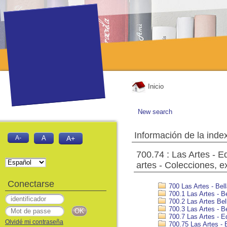
Inicio
New search
Información de la inde
A-
A
A+
700.74 : Las Artes - E
artes - Colecciones, e
Conectarse
700 Las Artes - Bell
700.1 Las Artes - Bel
700.2 Las Artes Bell
700.3 Las Artes - Be
700.7 Las Artes - Ed
Olvidé mi contraseña
700.75 Las Artes - B