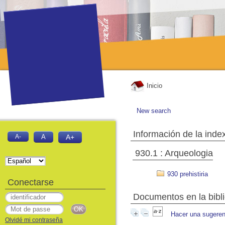
Inicio
New search
Información de la inde
A-
A
A+
930.1 : Arqueologia
930 prehistiria
Conectarse
Documentos en la biblio
Hacer una sugeren
Olvidé mi contraseña