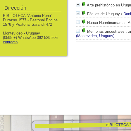
Arte prehistórico en Urug
Dirección
Fósiles de Uruguay
/
Dani
BIBLIOTECA "Antonio Pena"
Durazno 1577 - Peatonal Encina
Huaca Huantinamarca
: A
1578 y Peatonal Sarandí 472
Memorias ancestrales
: a
Montevideo - Uruguay
(Montevideo, Uruguay)
(0598 +) WhatsApp 092 529 505
contacto
BIBLIOTECA "