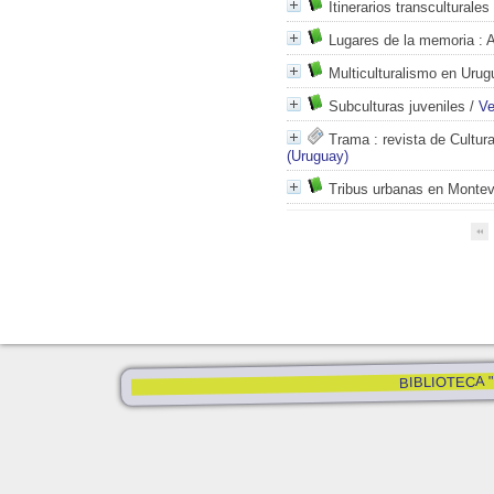
Itinerarios transculturales
Lugares de la memoria
: A
Multiculturalismo en Urug
Subculturas juveniles
/
Ve
Trama
: revista de Cultur
(Uruguay)
Tribus urbanas en Montev
BIBLIOTECA "