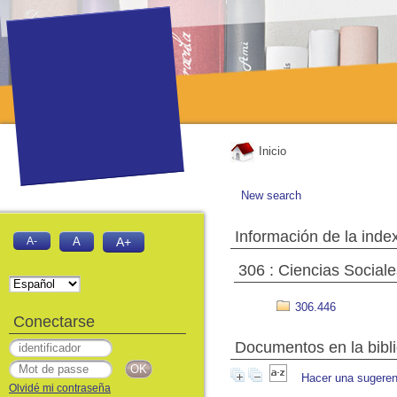
Inicio
New search
Información de la inde
A-
A
A+
306 : Ciencias Sociale
306.446
Conectarse
Documentos en la biblio
Hacer una sugeren
Olvidé mi contraseña