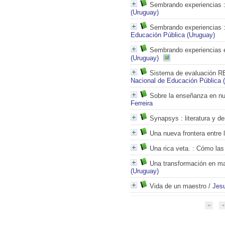
Sembrando experiencias
:
(Uruguay)
Sembrando experiencias
:
Educación Pública (Uruguay)
Sembrando experiencias en
(Uruguay)
Sistema de evaluación 
Nacional de Educación Pública 
Sobre la enseñanza en nu
Ferreira
Synapsys
: literatura y 
Una nueva frontera entre l
Una rica veta.
: Cómo las 
Una transformación en m
(Uruguay)
Vida de un maestro
/
Jes