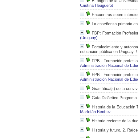
El origen de la Universid
Cristina Heuguerot
Encuentros sobre interdis
La enseñanza primaria en 
FBP: Formación Profesion
(Uruguay)
Fortalecimiento y autono
educación pública en Uruguay.
/
FPB - Formación profesion
Administración Nacional de Edu
FPB - Formación profesio
Administración Nacional de Edu
Gramática(s) de la conviv
Guía Didáctica Program
Historia de la Educación 
Marfetán Benítez
Historia reciente de la d
Historia y futuro, 2. Raíce