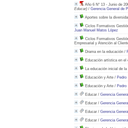
Año 6 N° 13 - Junio de 20
Educar)
/
Gerencia General de 
Aportes sobre la diversida
Ciclos Formativos Gestión
Juan Manuel Matos López
Ciclos Formativos Gestión
Empresarial y Atención al Client
Drama en la educación
/
Educación artística en el
La educación inicial de l
Educación y Arte
/
Pedro 
Educación y Arte
/
Pedro 
Educar
/
Gerencia Genera
Educar
/
Gerencia Genera
Educar
/
Gerencia Genera
Educar
/
Gerencia Genera