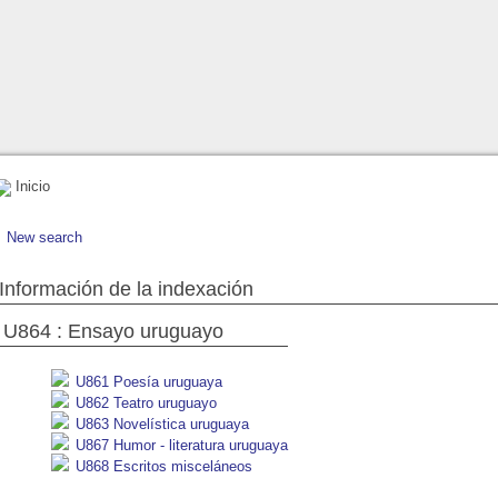
Inicio
New search
Información de la indexación
U864 : Ensayo uruguayo
U861 Poesía uruguaya
U862 Teatro uruguayo
U863 Novelística uruguaya
U867 Humor - literatura uruguaya
U868 Escritos misceláneos