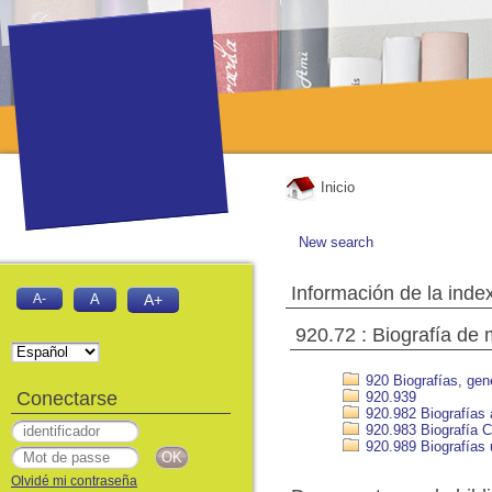
Inicio
New search
Información de la inde
A-
A
A+
920.72 : Biografía de
920 Biografías, gen
Conectarse
920.939
920.982 Biografías 
920.983 Biografía C
920.989 Biografías
Olvidé mi contraseña