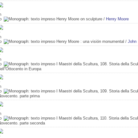
Henry Moore on sculpture
/
Henry Moore
Henry Moore
: una visión monumental
/
John
I Maestri della Scultura, 108. Storia della Scu
ell''Ottocento in Europa
I Maestri della Scultura, 109. Storia della Sc
Novecento. parte prima
I Maestri della Scultura, 110. Storia della Sc
Novecento. parte seconda