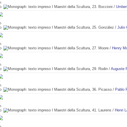
I Maestri della Scultura, 23. Boccioni
/
Umbert
I Maestri della Scultura, 25. González
/
Julio
I Maestri della Scultura, 27. Moore
/
Henry M
I Maestri della Scultura, 29. Rodin
/
Auguste 
I Maestri della Scultura, 36. Picasso
/
Pablo 
I Maestri della Scultura, 41. Laurens
/
Henri 