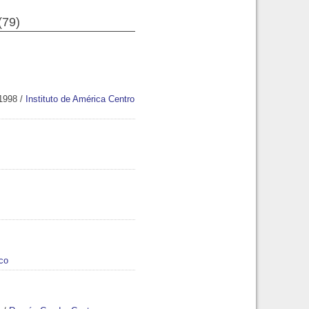
(79)
 1998
/
Instituto de América Centro
co