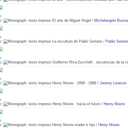
El arte de Miguel Ángel
/
Michelangelo Buonar
La escultura de Pablo Serrano
/
Pablo Serran
Guillermo Riva-Zucchelli
: secuencias de la vi
Henry Moore
: 1898 - 1986
/
Jeremy Lewison
Henry Moore
: hacia el futuro
/
Henry Moore
Henry Moore madre e hijo
/
Henry Moore