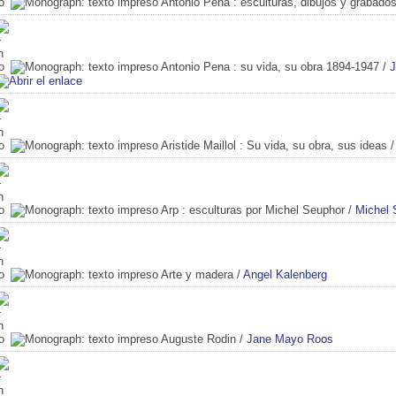
Antonio Pena
: esculturas, dibujos y grabado
Antonio Pena
: su vida, su obra 1894-1947
/
J
Aristide Maillol
: Su vida, su obra, sus ideas
Arp
: esculturas por Michel Seuphor
/
Michel 
Arte y madera
/
Angel Kalenberg
Auguste Rodin
/
Jane Mayo Roos