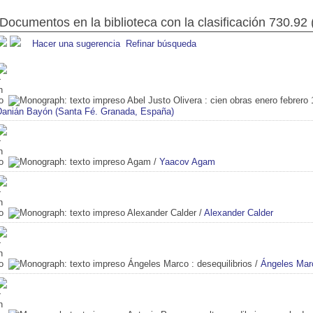
Documentos en la biblioteca con la clasificación 730.92 
Hacer una sugerencia
Refinar búsqueda
Abel Justo Olivera
: cien obras enero febrero
Danián Bayón (Santa Fé. Granada, España)
Agam
/
Yaacov Agam
Alexander Calder
/
Alexander Calder
Ángeles Marco
: desequilibrios
/
Ángeles Mar