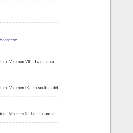
 Hedgecoe
ltura. Volumen VIII
: La scultura
ultura. Volumen IX
: La scultura del
ultura. Volumen X
: La scultura del