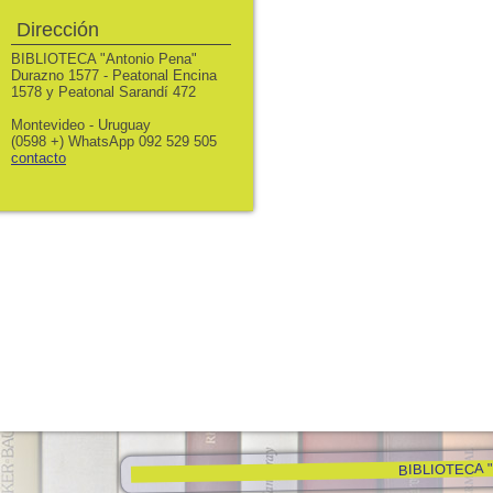
Dirección
BIBLIOTECA "Antonio Pena"
Durazno 1577 - Peatonal Encina
1578 y Peatonal Sarandí 472
Montevideo - Uruguay
(0598 +) WhatsApp 092 529 505
contacto
BIBLIOTECA "