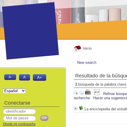
Inicio
New search
Resultado de la búsqu
A-
A
A+
1
búsqueda de la palabra clav
Refinar búsqu
recherche
Hacer una sugerenc
Conectarse
La enciclopedia del estudi
Olvidé mi contraseña