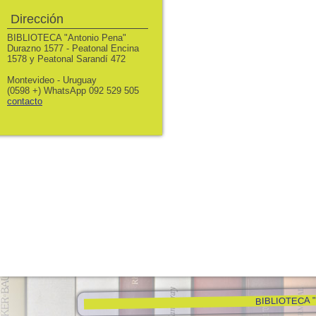
Dirección
BIBLIOTECA "Antonio Pena"
Durazno 1577 - Peatonal Encina
1578 y Peatonal Sarandí 472
Montevideo - Uruguay
(0598 +) WhatsApp 092 529 505
contacto
BIBLIOTECA "