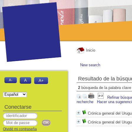
Inicio
New search
Resultado de la búsqu
A-
A
A+
2
búsqueda de la palabra clav
Refinar búsqu
recherche
Hacer una sugerenc
Conectarse
Crónica general del Urug
Crónica general del Urugu
Olvidé mi contraseña