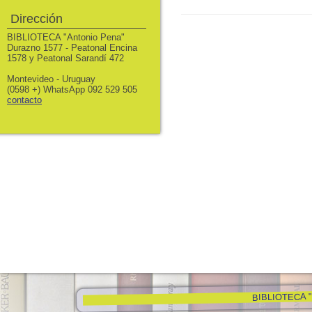
Dirección
BIBLIOTECA "Antonio Pena"
Durazno 1577 - Peatonal Encina
1578 y Peatonal Sarandí 472
Montevideo - Uruguay
(0598 +) WhatsApp 092 529 505
contacto
BIBLIOTECA "