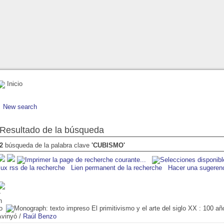
Inicio
New search
Resultado de la búsqueda
2
búsqueda de la palabra clave
'CUBISMO'
lux rss de la recherche
Lien permanent de la recherche
Hacer una sugeren
El primitivismo y el arte del siglo XX
: 100 añ
Avinyó
/
Raúl Benzo