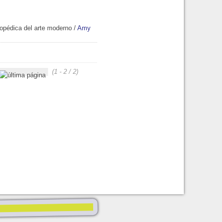
lopédica del arte moderno
/
Amy
(1 - 2 / 2)