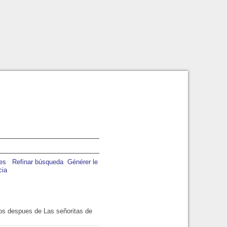
Refinar búsqueda
Générer le
cia
os despues de Las señoritas de