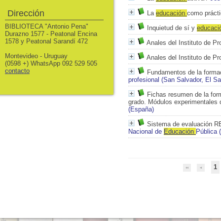
Dirección
La
educación
como práctic
BIBLIOTECA "Antonio Pena"
Inquietud de sí y
educaci
Durazno 1577 - Peatonal Encina
1578 y Peatonal Sarandí 472
Anales del Instituto de Pr
Montevideo - Uruguay
Anales del Instituto de Pr
(0598 +) WhatsApp 092 529 505
contacto
Fundamentos de la formac
profesional (San Salvador, El Sa
Fichas resumen de la for
grado. Módulos experimentales de
(España)
Sistema de evaluación 
Nacional de
Educación
Pública 
1