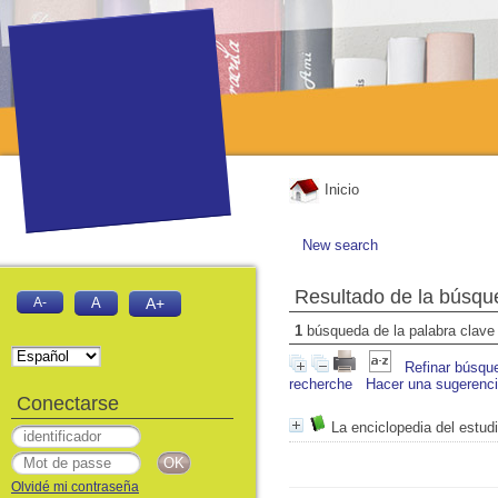
Inicio
New search
Resultado de la búsqu
A-
A
A+
1
búsqueda de la palabra clav
Refinar búsqu
recherche
Hacer una sugerenc
Conectarse
La enciclopedia del estudi
Olvidé mi contraseña