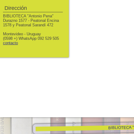
Dirección
BIBLIOTECA "Antonio Pena"
Durazno 1577 - Peatonal Encina
1578 y Peatonal Sarandí 472
Montevideo - Uruguay
(0598 +) WhatsApp 092 529 505
contacto
BIBLIOTECA "