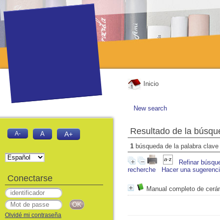
Inicio
New search
Resultado de la búsqu
A-
A
A+
1
búsqueda de la palabra clav
Refinar búsqu
recherche
Hacer una sugerenc
Conectarse
Manual completo de cerá
Olvidé mi contraseña