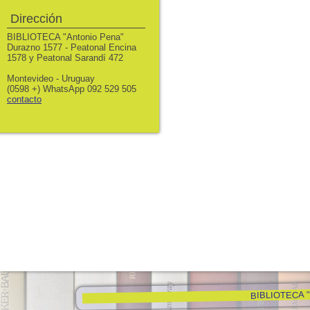
Dirección
BIBLIOTECA "Antonio Pena"
Durazno 1577 - Peatonal Encina
1578 y Peatonal Sarandí 472
Montevideo - Uruguay
(0598 +) WhatsApp 092 529 505
contacto
BIBLIOTECA "