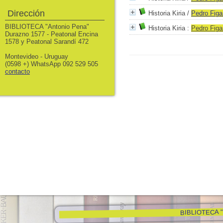
Dirección
Historia Kiria
/
Pedro
Figa
BIBLIOTECA "Antonio Pena"
Historia Kiria
:
Pedro
Figa
Durazno 1577 - Peatonal Encina
1578 y Peatonal Sarandí 472
Montevideo - Uruguay
(0598 +) WhatsApp 092 529 505
contacto
BIBLIOTECA "