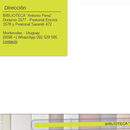
Dirección
BIBLIOTECA "Antonio Pena"
Durazno 1577 - Peatonal Encina
1578 y Peatonal Sarandí 472
Montevideo - Uruguay
(0598 +) WhatsApp 092 529 505
contacto
BIBLIOTECA "