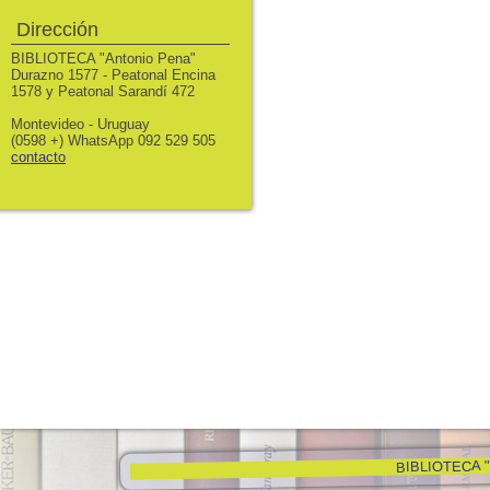
Dirección
BIBLIOTECA "Antonio Pena"
Durazno 1577 - Peatonal Encina
1578 y Peatonal Sarandí 472
Montevideo - Uruguay
(0598 +) WhatsApp 092 529 505
contacto
BIBLIOTECA "