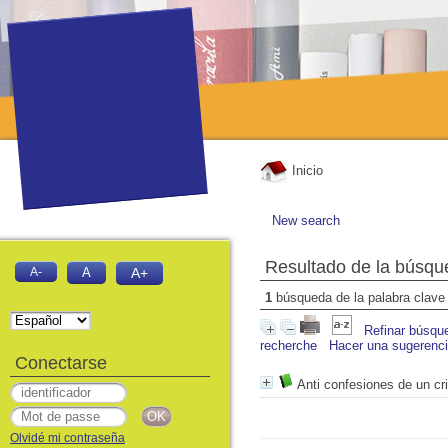
Inicio
New search
Resultado de la búsqu
A-
A
A+
1
búsqueda de la palabra clav
Refinar búsqu
recherche
Hacer una sugerenc
Conectarse
Anti confesiones de un cr
Olvidé mi contraseña