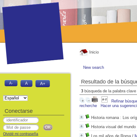
Inicio
New search
Resultado de la búsqu
A-
A
A+
3
búsqueda de la palabra clav
Refinar búsqu
recherche
Hacer una sugerenc
Conectarse
Historia romana
: Los orí
Historia visual del mundo
Olvidé mi contraseña
Los mil años de Roma
/
M