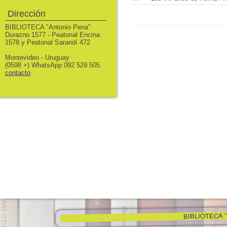
Dirección
BIBLIOTECA "Antonio Pena"
Durazno 1577 - Peatonal Encina
1578 y Peatonal Sarandí 472
Montevideo - Uruguay
(0598 +) WhatsApp 092 529 505
contacto
BIBLIOTECA "