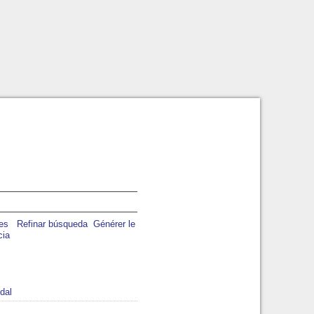
Refinar búsqueda
Générer le
cia
dal