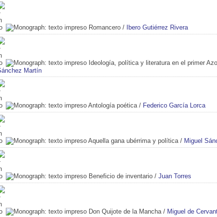
Romancero
/
Ibero Gutiérrez Rivera
Ideología, política y literatura en el primer Azo
Sánchez Martín
Antología poética
/
Federico García Lorca
Aquella gana ubérrima y política
/
Miguel Sán
Beneficio de inventario
/
Juan Torres
Don Quijote de la Mancha
/
Miguel de Cervan