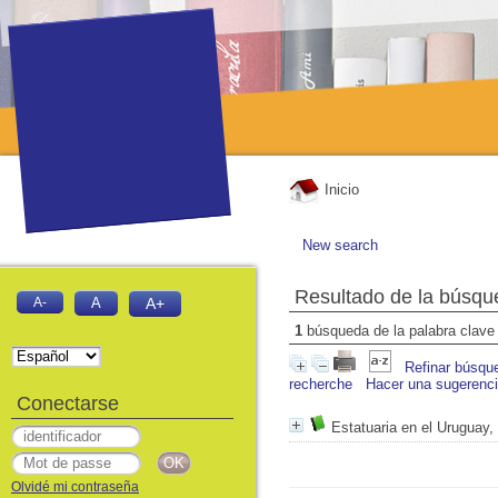
Inicio
New search
Resultado de la búsqu
A-
A
A+
1
búsqueda de la palabra clav
Refinar búsqu
recherche
Hacer una sugerenc
Conectarse
Estatuaria en el Uruguay,
Olvidé mi contraseña