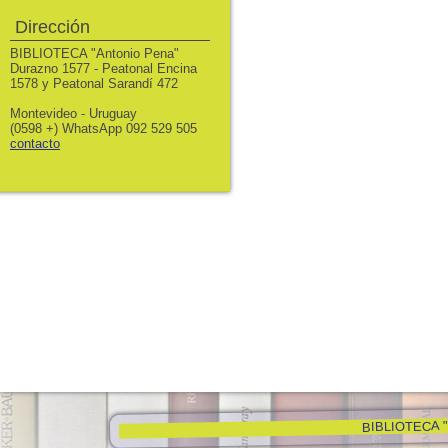
Dirección
BIBLIOTECA "Antonio Pena"
Durazno 1577 - Peatonal Encina
1578 y Peatonal Sarandí 472
Montevideo - Uruguay
(0598 +) WhatsApp 092 529 505
contacto
BIBLIOTECA "