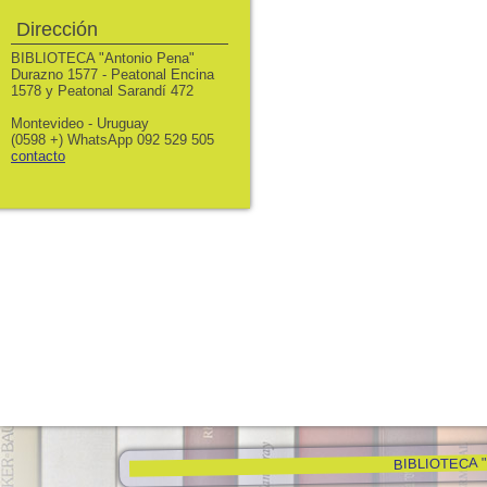
Dirección
BIBLIOTECA "Antonio Pena"
Durazno 1577 - Peatonal Encina
1578 y Peatonal Sarandí 472
Montevideo - Uruguay
(0598 +) WhatsApp 092 529 505
contacto
BIBLIOTECA "