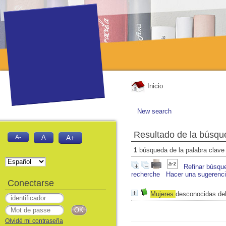
Inicio
New search
Resultado de la búsqu
A-
A
A+
1
búsqueda de la palabra clav
Refinar búsqu
recherche
Hacer una sugerenc
Conectarse
Mujeres
desconocidas de
Olvidé mi contraseña