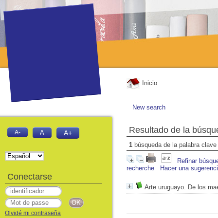
Inicio
New search
Resultado de la búsqu
A-
A
A+
1
búsqueda de la palabra clav
Refinar búsqu
recherche
Hacer una sugerenc
Conectarse
Arte uruguayo. De los mae
Olvidé mi contraseña