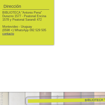
Dirección
BIBLIOTECA "Antonio Pena"
Durazno 1577 - Peatonal Encina
1578 y Peatonal Sarandí 472
Montevideo - Uruguay
(0598 +) WhatsApp 092 529 505
contacto
BIBLIOTECA "