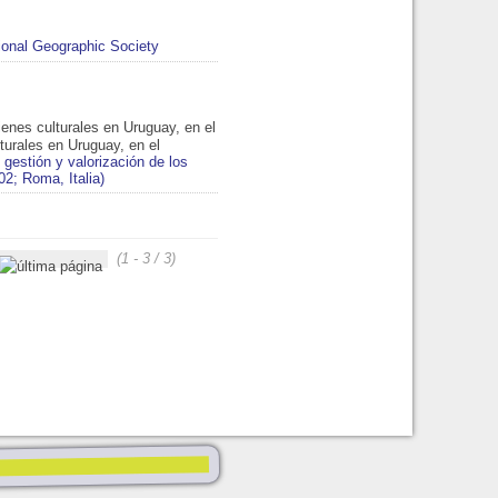
ional Geographic Society
ienes culturales en Uruguay, en el
turales en Uruguay, en el
estión y valorización de los
02; Roma, Italia)
(1 - 3 / 3)