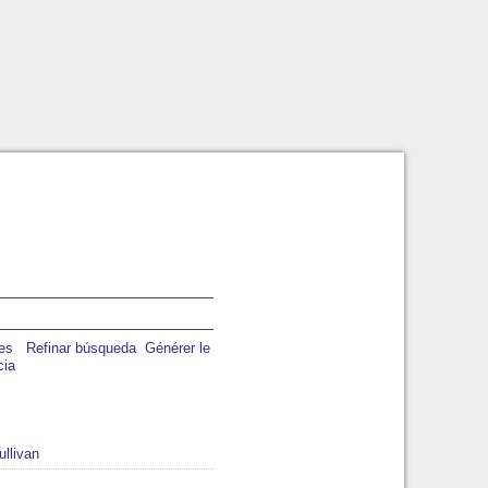
Refinar búsqueda
Générer le
cia
llivan