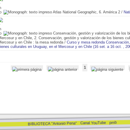
Atlas National Geographic, 6. América 2
/
Nat
Conservación, gestión y valorización de los b
ercosur y en Chile, 2. Conservación, gestión y valorización de los bienes cul
Mercosur y en Chile
: la mesa redonda
/
Curso y mesa redonda Conservación, g
ienes culturales en Uruguay, en el Mercosur y en Chile (16 set. a 16 oct. , 20
1
pmb
Canal YouTube
BIBLIOTECA "Antonio Pena"