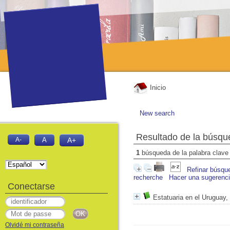
Inicio
New search
Resultado de la búsqu
A-
A
A+
1
búsqueda de la palabra clav
Refinar búsqu
recherche
Hacer una sugerenc
Conectarse
Estatuaria en el Uruguay,
Olvidé mi contraseña