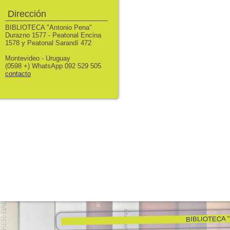
Dirección
BIBLIOTECA "Antonio Pena"
Durazno 1577 - Peatonal Encina
1578 y Peatonal Sarandí 472
Montevideo - Uruguay
(0598 +) WhatsApp 092 529 505
contacto
BIBLIOTECA "