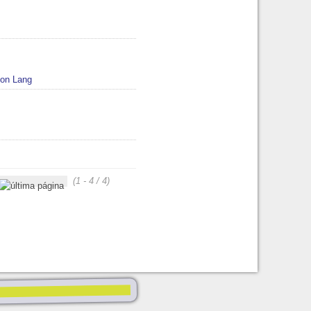
on Lang
(1 - 4 / 4)