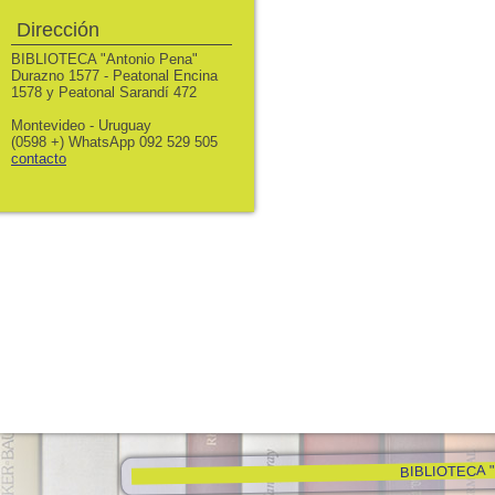
Dirección
BIBLIOTECA "Antonio Pena"
Durazno 1577 - Peatonal Encina
1578 y Peatonal Sarandí 472
Montevideo - Uruguay
(0598 +) WhatsApp 092 529 505
contacto
BIBLIOTECA "