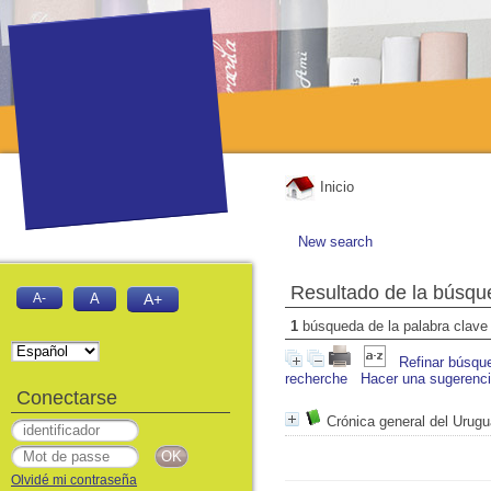
Inicio
New search
Resultado de la búsqu
A-
A
A+
1
búsqueda de la palabra clav
Refinar búsqu
recherche
Hacer una sugerenc
Conectarse
Crónica general del Urugu
Olvidé mi contraseña