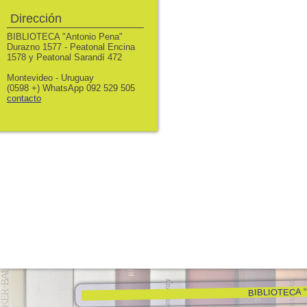
Dirección
BIBLIOTECA "Antonio Pena"
Durazno 1577 - Peatonal Encina
1578 y Peatonal Sarandí 472
Montevideo - Uruguay
(0598 +) WhatsApp 092 529 505
contacto
BIBLIOTECA "