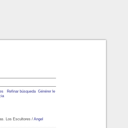
Refinar búsqueda
Générer le
cia
as. Los Escultores
/
Angel