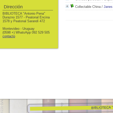
Dirección
Collectable China
/
Janes
BIBLIOTECA "Antonio Pena"
Durazno 1577 - Peatonal Encina
1578 y Peatonal Sarandí 472
Montevideo - Uruguay
(0598 +) WhatsApp 092 529 505
contacto
BIBLIOTECA "