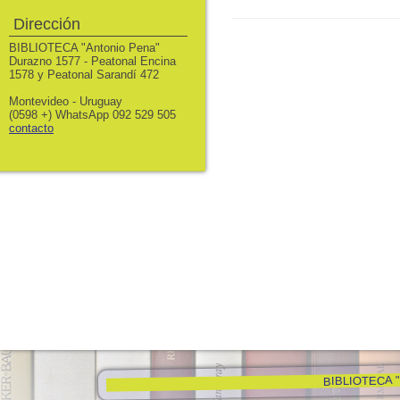
Dirección
BIBLIOTECA "Antonio Pena"
Durazno 1577 - Peatonal Encina
1578 y Peatonal Sarandí 472
Montevideo - Uruguay
(0598 +) WhatsApp 092 529 505
contacto
BIBLIOTECA "