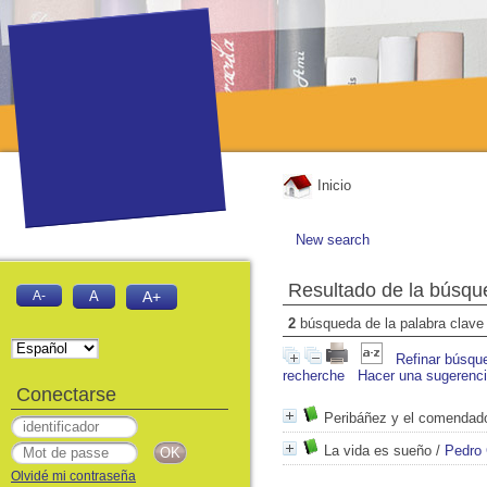
Inicio
New search
Resultado de la búsqu
A-
A
A+
2
búsqueda de la palabra clav
Refinar búsqu
recherche
Hacer una sugerenc
Conectarse
Peribáñez y el comendad
La vida es sueño
/
Pedro 
Olvidé mi contraseña