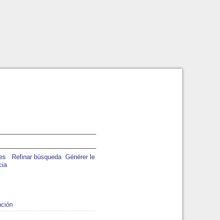
Refinar búsqueda
Générer le
cia
ción