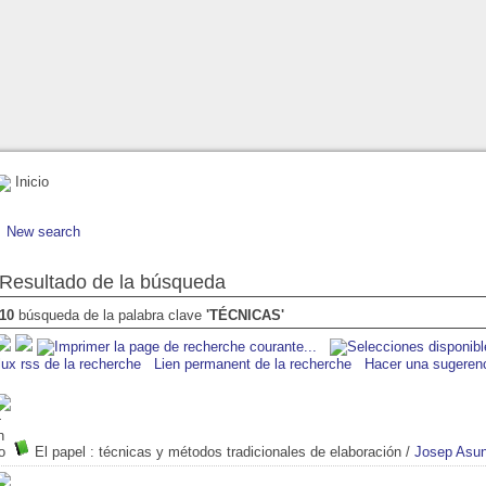
Inicio
New search
Resultado de la búsqueda
10
búsqueda de la palabra clave
'TÉCNICAS'
lux rss de la recherche
Lien permanent de la recherche
Hacer una sugeren
El papel
: técnicas y métodos tradicionales de elaboración
/
Josep Asun